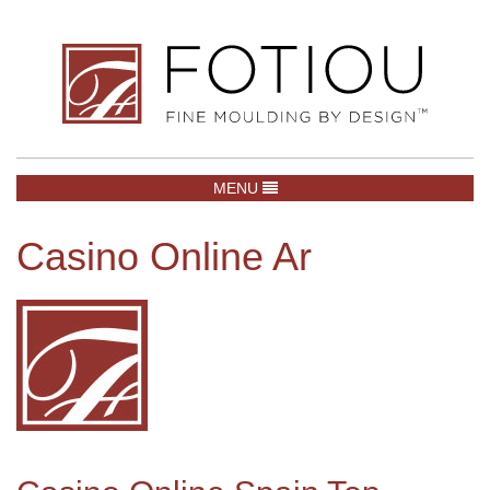
TOGGLE NAVIGATION
MENU
Casino Online Ar