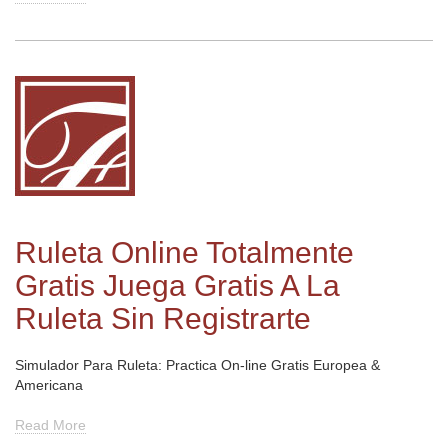
Ruleta Online Totalmente
Gratis Juega Gratis A La
Ruleta Sin Registrarte
Simulador Para Ruleta: Practica On-line Gratis Europea &
Americana
Read More