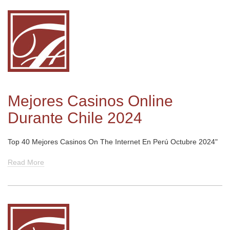
Mejores Casinos Online
Durante Chile 2024
Top 40 Mejores Casinos On The Internet En Perú Octubre 2024"
Read More