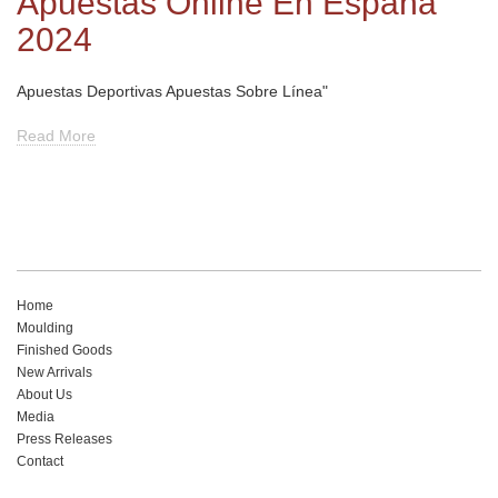
Apuestas Online En España
2024
Apuestas Deportivas Apuestas Sobre Línea"
Read More
Home
Moulding
Finished Goods
New Arrivals
About Us
Media
Press Releases
Contact