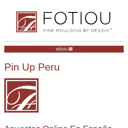
TOGGLE NAVIGATION
MENU
Pin Up Peru